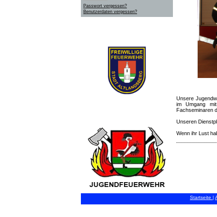
Passwort vergessen?
Benutzerdaten vergessen?
Unsere Jugendwa
im Umgang mit 
Fachseminaren d
Unseren Dienstpl
Wenn ihr Lust hab
Startseite
|